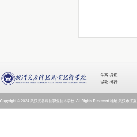
在线报名
·学高 ·身正
·诚毅 ·笃行
Copyright © 2024 武汉光谷科技职业技术学校. All Rights Reserved 地址:武