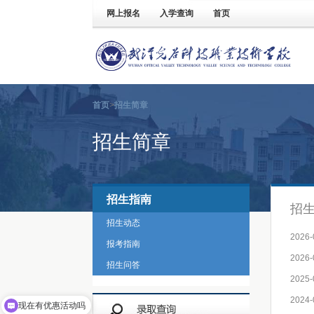
网上报名
入学查询
首页
首页
>
招生简章
招生简章
招生指南
招
招生动态
2026-
报考指南
2026-
招生问答
2025-
2024-
现在有优惠活动吗