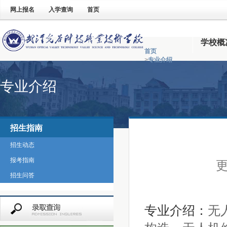
网上报名
入学查询
首页
学校概
首页
>
专业介绍
专业介绍
招生指南
招生动态
报考指南
更
招生问答
专业介绍：
无