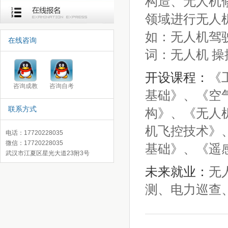
构造、无人机
领域进行无人
如：无人机驾
在线咨询
词：无人机 操
开设课程：
《
咨询成教
咨询自考
基础》、《空
联系方式
构》、《无人
机飞控技术》
电话：17720228035
微信：17720228035
基础》、《遥
武汉市江夏区星光大道23附3号
未来就业：
无
测、电力巡查
录取查询