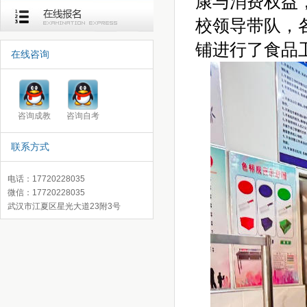
康与消费权益，
校领导带队，
铺进行了食品
在线咨询
咨询成教
咨询自考
联系方式
电话：17720228035
微信：17720228035
武汉市江夏区星光大道23附3号
录取查询