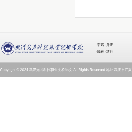
·学高 ·身正
·诚毅 ·笃行
Copyright © 2024 武汉光谷科技职业技术学校. All Rights Reserved 地址:武