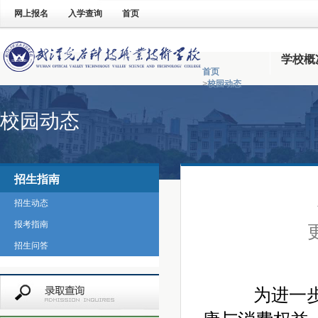
网上报名
入学查询
首页
学校概
首页
>
校园动态
校园动态
招生指南
招生动态
报考指南
招生问答
为进一步加