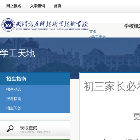
网上报名
入学查询
首页
学校概
首页
>
学工天地
学工天地
招生指南
初三家长必
招生动态
报考指南
招生问答
更