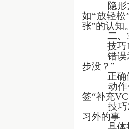
隐形施
如“放轻松
在线报名
张”的认知
二、
技巧1：
错误示
步没？”
正确做
动作代
签“补充V
技巧2：
习外的事
具体操