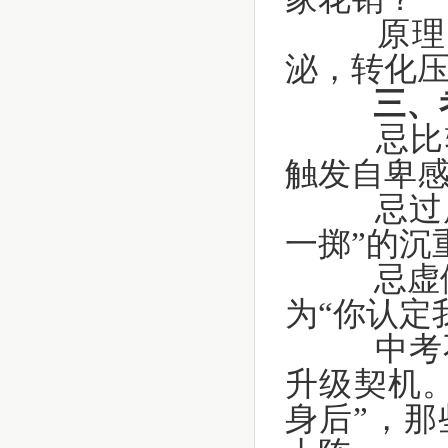
原理：
泌，转化
三、
忌比较式
触发自卑
忌过度服
一掷”的沉
忌虚假安
为“你认定
中考不
升级契机。
身后”，