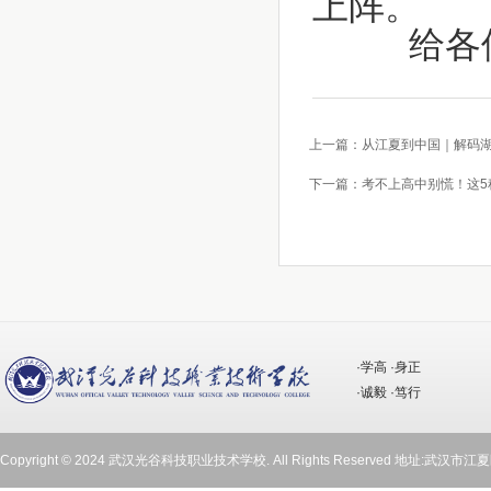
上阵。
给各位
上一篇：从江夏到中国｜解码湖北
下一篇：考不上高中别慌！这5种
·学高 ·身正
·诚毅 ·笃行
Copyright © 2024 武汉光谷科技职业技术学校. All Rights Reserved 地址:武