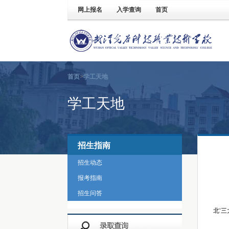
网上报名
入学查询
首页
首页
>
学工天地
学工天地
招生指南
招生动态
报考指南
招生问答
北‘