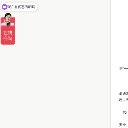
录取查询
现在有优惠活动吗
在线报名
倒”
命通
志，
一代
安全