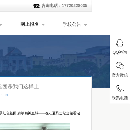
咨询电话：17720228035
网上报名
学校公告
QQ咨询
官方微信
堂团课我们这样上
：
30
联系电话
承红色基因 赓续精神血脉——在江夏烈士纪念馆看湖